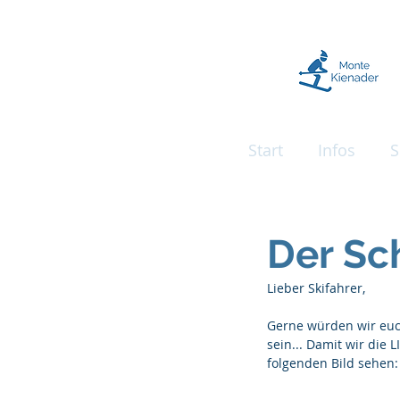
Start
Infos
S
Der Sch
Lieber Skifahrer,
Gerne würden wir euch 
sein... Damit wir die 
folgenden Bild sehen: