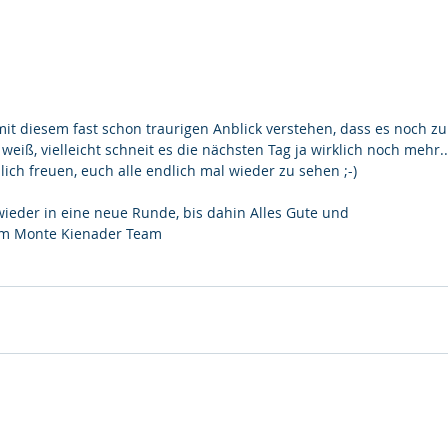
mit diesem fast schon traurigen Anblick verstehen, dass es noch zu
weiß, vielleicht schneit es die nächsten Tag ja wirklich noch mehr
ich freuen, euch alle endlich mal wieder zu sehen ;-) 
wieder in eine neue Runde, bis dahin Alles Gute und
rm Monte Kienader Team