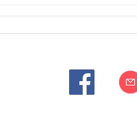
gen kannst du
Facebook oder
s melden :)